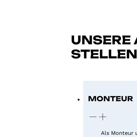
UNSERE
STELLE
MONTEUR
Als Monteur 