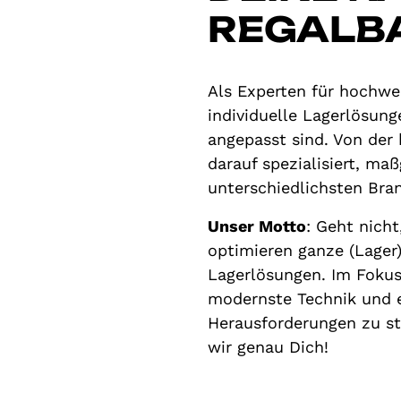
REGALB
Als Experten für hochwe
individuelle Lagerlösun
angepasst sind. Von der 
darauf spezialisiert, m
unterschiedlichsten Bra
Unser Motto
: Geht nicht
optimieren ganze (Lage
Lagerlösungen. Im Fokus 
modernste Technik und e
Herausforderungen zu st
wir genau Dich!