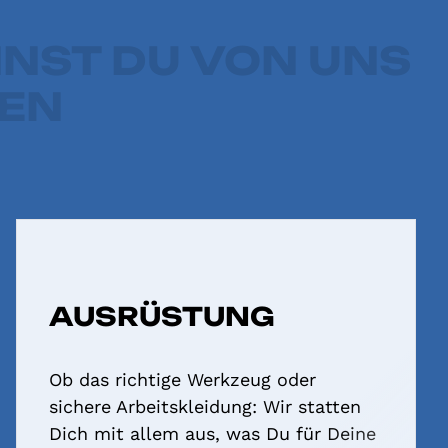
NST DU VON UNS
EN
AUSRÜSTUNG
Ob das richtige Werkzeug oder
sichere Arbeits­kleidung: Wir statten
Dich mit allem aus, was Du für Deine