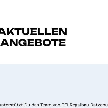
 AKTUELLEN
NANGEBOTE
unterstützt Du das Team von TFI Regalbau Ratzebur